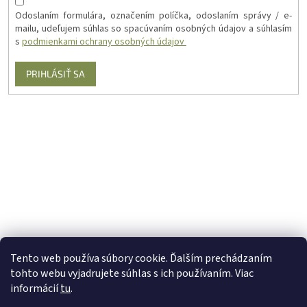
Odoslaním formulára, označením políčka, odoslaním správy / e-
mailu, udeľujem súhlas so spacúvaním osobných údajov a súhlasím
s
podmienkami ochrany osobných údajov
PRIHLÁSIŤ SA
Tento web používa súbory cookie. Ďalším prechádzaním
tohto webu vyjadrujete súhlas s ich používaním. Viac
informácií
tu
.