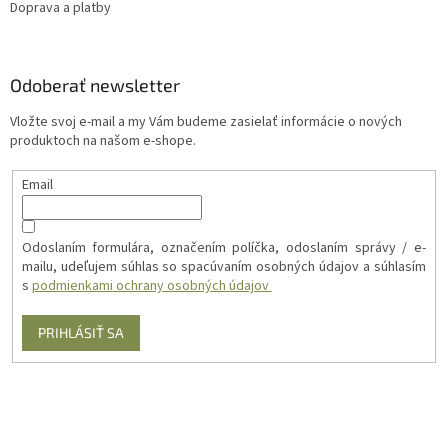
Doprava a platby
Odoberať newsletter
Vložte svoj e-mail a my Vám budeme zasielať informácie o nových
produktoch na našom e-shope.
Email
Odoslaním formulára, označením políčka, odoslaním správy / e-
mailu, udeľujem súhlas so spacúvaním osobných údajov a súhlasím
s
podmienkami ochrany osobných údajov
PRIHLÁSIŤ SA