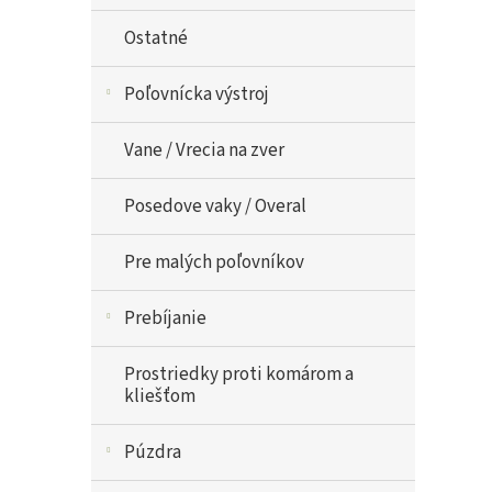
Ostatné
Poľovnícka výstroj
Vane / Vrecia na zver
Posedove vaky / Overal
Pre malých poľovníkov
Prebíjanie
Prostriedky proti komárom a
kliešťom
Púzdra