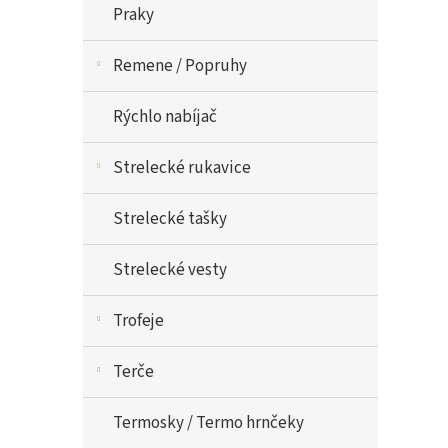
Praky
Remene / Popruhy
Rýchlo nabíjač
Strelecké rukavice
Strelecké tašky
Strelecké vesty
Trofeje
Terče
Termosky / Termo hrnčeky