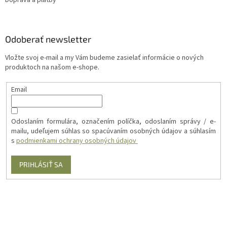
Odoberať newsletter
Vložte svoj e-mail a my Vám budeme zasielať informácie o nových
produktoch na našom e-shope.
Email
Odoslaním formulára, označením políčka, odoslaním správy / e-
mailu, udeľujem súhlas so spacúvaním osobných údajov a súhlasím
s
podmienkami ochrany osobných údajov
PRIHLÁSIŤ SA