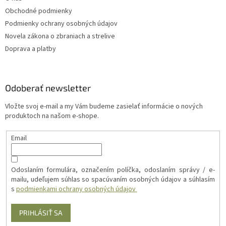
Obchodné podmienky
Podmienky ochrany osobných údajov
Novela zákona o zbraniach a strelive
Doprava a platby
Odoberať newsletter
Vložte svoj e-mail a my Vám budeme zasielať informácie o nových
produktoch na našom e-shope.
Email
Odoslaním formulára, označením políčka, odoslaním správy / e-
mailu, udeľujem súhlas so spacúvaním osobných údajov a súhlasím
s
podmienkami ochrany osobných údajov
PRIHLÁSIŤ SA