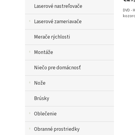
Laserové nastreľovače
DVD - 
kozoro
Laserové zameriavače
Merače rýchlosti
Montáže
Niečo pre domácnosť
Nože
Brúsky
Oblečenie
Obranné prostriedky