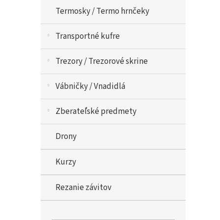
Termosky / Termo hrnčeky
Transportné kufre
Trezory / Trezorové skrine
Vábničky / Vnadidlá
Zberateľské predmety
Drony
Kurzy
Rezanie závitov