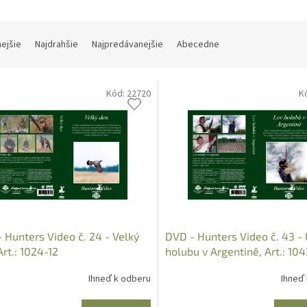
nejšie
Najdrahšie
Najpredávanejšie
Abecedne
Kód:
22720
K
 Hunters Video č. 24 - Velký
DVD - Hunters Video č. 43 - 
Art.: 1024-12
holubu v Argentině, Art.: 104
Ihneď k odberu
Ihneď