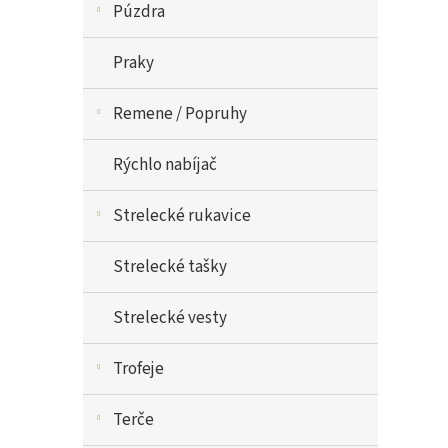
Púzdra
Praky
Remene / Popruhy
Rýchlo nabíjač
Strelecké rukavice
Strelecké tašky
Strelecké vesty
Trofeje
Terče