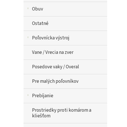
Obuv
Ostatné
Poľovnícka výstroj
Vane / Vrecia na zver
Posedove vaky / Overal
Pre malých poľovníkov
Prebíjanie
Prostriedky proti komárom a
kliešťom