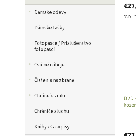
€27
Dámske odevy
DVD - 
Dámske tašky
Fotopasce / Príslušenstvo
fotopascí
Cvičné náboje
Čistenia na zbrane
Chrániče zraku
DVD -
kozor
Chrániče sluchu
Knihy / Časopisy
€27