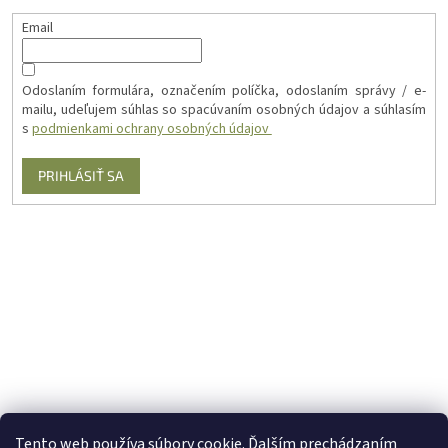
Email
Odoslaním formulára, označením políčka, odoslaním správy / e-
mailu, udeľujem súhlas so spacúvaním osobných údajov a súhlasím
s
podmienkami ochrany osobných údajov
PRIHLÁSIŤ SA
Tento web používa súbory cookie. Ďalším prechádzaním