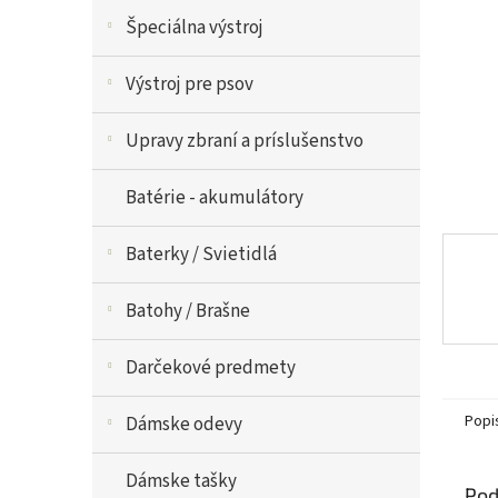
Špeciálna výstroj
Výstroj pre psov
Upravy zbraní a príslušenstvo
Batérie - akumulátory
Baterky / Svietidlá
Batohy / Brašne
Darčekové predmety
Popi
Dámske odevy
Dámske tašky
Pod