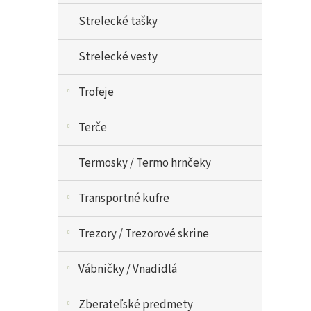
Strelecké tašky
Strelecké vesty
Trofeje
Terče
Termosky / Termo hrnčeky
Transportné kufre
Trezory / Trezorové skrine
Vábničky / Vnadidlá
Zberateľské predmety