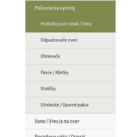
Poľovnícka výstroj
Podložky pod zadok / Deky
Odpudzovače zveri
Ohrievače
Pasce / Klietky
Stoličky
Strelecké / Oporné palice
Vane / Vrecia na zver