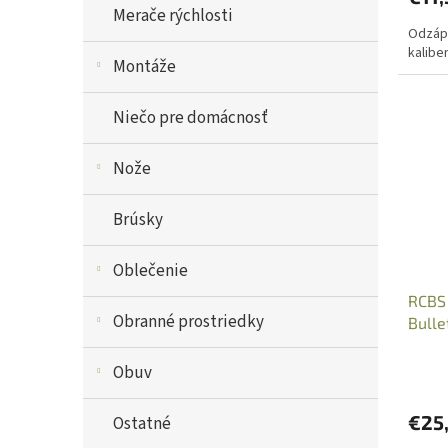
Merače rýchlosti
Odzápa
kaliber
Montáže
Niečo pre domácnosť
Nože
Brúsky
Oblečenie
RCBS 
Obranné prostriedky
Bulle
Obuv
€25
Ostatné