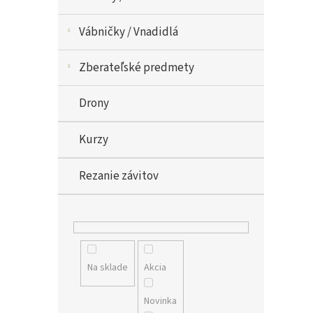
Vábničky / Vnadidlá
Zberateľské predmety
Drony
Kurzy
Rezanie závitov
Na sklade
Akcia
Novinka