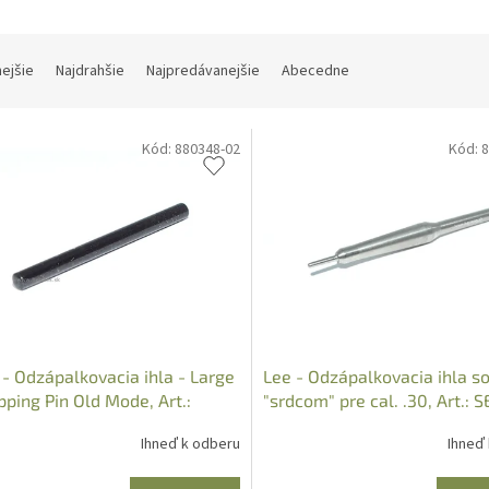
nejšie
Najdrahšie
Najpredávanejšie
Abecedne
Kód:
880348-02
Kód:
8
- Odzápalkovacia ihla - Large
Lee - Odzápalkovacia ihla s
ping Pin Old Mode, Art.:
"srdcom" pre cal. .30, Art.: 
9
Ihneď k odberu
Ihneď