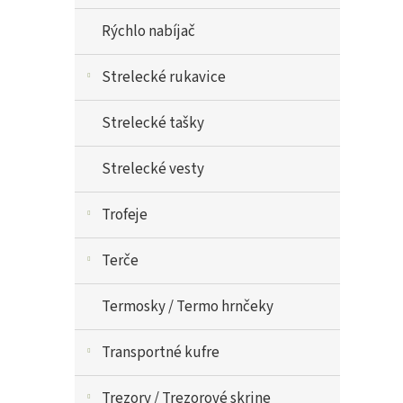
Rýchlo nabíjač
Strelecké rukavice
Strelecké tašky
Strelecké vesty
Trofeje
Terče
Termosky / Termo hrnčeky
Transportné kufre
Trezory / Trezorové skrine