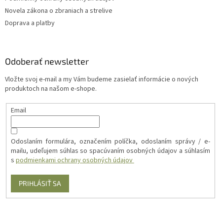
Novela zákona o zbraniach a strelive
Doprava a platby
Odoberať newsletter
Vložte svoj e-mail a my Vám budeme zasielať informácie o nových
produktoch na našom e-shope.
Email
Odoslaním formulára, označením políčka, odoslaním správy / e-
mailu, udeľujem súhlas so spacúvaním osobných údajov a súhlasím
s
podmienkami ochrany osobných údajov
PRIHLÁSIŤ SA