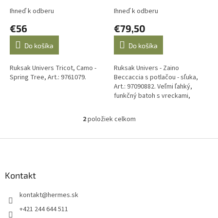
v
Ihneď k odberu
Ihneď k odberu
€56
€79,50
Do košíka
Do košíka
Ruksak Univers Tricot, Camo -
Ruksak Univers - Zaino
Spring Tree, Art.: 9761079.
Beccaccia s potlačou - sľuka,
Art.: 97090882. Veľmi ľahký,
funkčný batoh s vreckami,
hrubými mäkkými popruhmi a
pohodlným hrubým chrbtom. ...
2
položiek celkom
O
v
l
Z
á
á
d
p
a
ä
Kontakt
c
t
i
kontakt
@
hermes.sk
i
e
p
e
+421 244 644 511
r