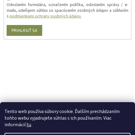
Odoslaním formulára, označením políčka, odoslaním správy / e-
mailu, udeľujem súhlas so spacúvaním osobných údajov a súhlasím
s
podmienkami ochrany osobných údajov
PRIHLÁSIŤ SA
Tento web používa súbory cookie. Ďalším prechádzaním
tohto webu vyjadrujete súhlas s ich používaním. Viac
informácií
tu
.