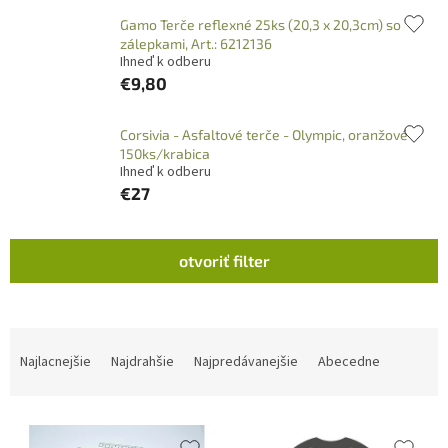
Gamo Terče reflexné 25ks (20,3 x 20,3cm) so
zálepkami, Art.: 6212136
Ihneď k odberu
€9,80
Corsivia - Asfaltové terče - Olympic, oranžové
150ks/krabica
Ihneď k odberu
€27
V
otvoriť filter
ý
p
i
s
R
p
a
Najlacnejšie
Najdrahšie
Najpredávanejšie
Abecedne
r
d
o
e
d
n
u