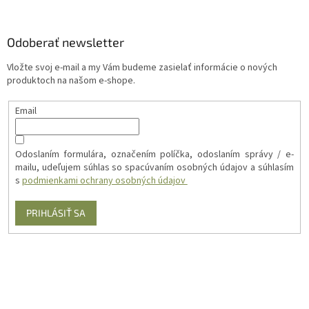
Odoberať newsletter
Vložte svoj e-mail a my Vám budeme zasielať informácie o nových
produktoch na našom e-shope.
Email
Odoslaním formulára, označením políčka, odoslaním správy / e-
mailu, udeľujem súhlas so spacúvaním osobných údajov a súhlasím
s
podmienkami ochrany osobných údajov
PRIHLÁSIŤ SA