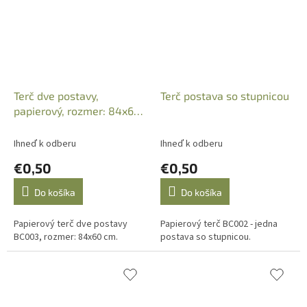
Terč dve postavy,
Terč postava so stupnicou
papierový, rozmer: 84x60
cm
Ihneď k odberu
Ihneď k odberu
€0,50
€0,50
Do košíka
Do košíka
Papierový terč dve postavy
Papierový terč BC002 - jedna
BC003, rozmer: 84x60 cm.
postava so stupnicou.