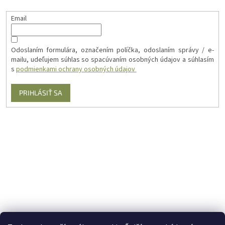
Email
Odoslaním formulára, označením políčka, odoslaním správy / e-
mailu, udeľujem súhlas so spacúvaním osobných údajov a súhlasím
s
podmienkami ochrany osobných údajov
PRIHLÁSIŤ SA