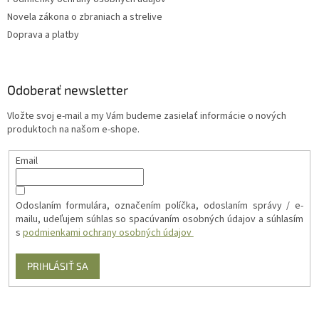
Novela zákona o zbraniach a strelive
Doprava a platby
Odoberať newsletter
Vložte svoj e-mail a my Vám budeme zasielať informácie o nových
produktoch na našom e-shope.
Email
Odoslaním formulára, označením políčka, odoslaním správy / e-
mailu, udeľujem súhlas so spacúvaním osobných údajov a súhlasím
s
podmienkami ochrany osobných údajov
PRIHLÁSIŤ SA