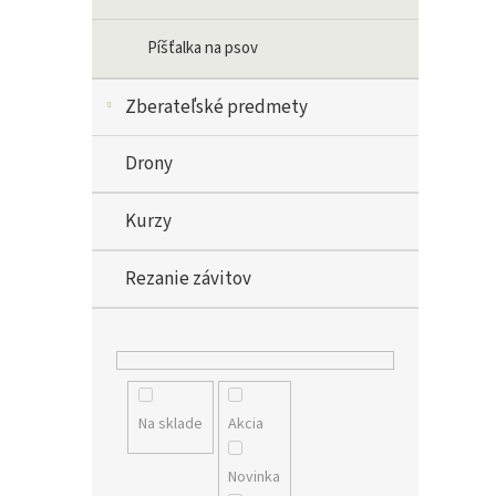
Píšťalka na psov
Zberateľské predmety
Drony
Kurzy
Rezanie závitov
Na sklade
Akcia
Novinka