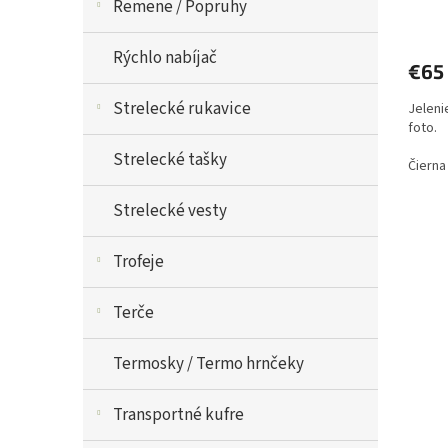
Remene / Popruhy
Rýchlo nabíjač
€65
Strelecké rukavice
Jeleni
foto.
Strelecké tašky
Čierna
Strelecké vesty
Trofeje
Terče
Termosky / Termo hrnčeky
Transportné kufre