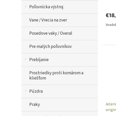
Poľovnícka výstroj
€18
Vane / Vrecia na zver
Vnadid
Posedove vaky / Overal
Pre malých poľovníkov
Prebíjanie
Prostriedky proti komárom a
kliešťom
Púzdra
Jelen
Praky
origi