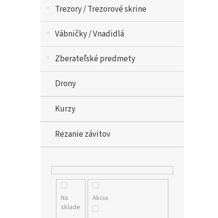
Trezory / Trezorové skrine
Vábničky / Vnadidlá
Zberateľské predmety
Drony
Kurzy
Rezanie závitov
Na
Akcia
sklade