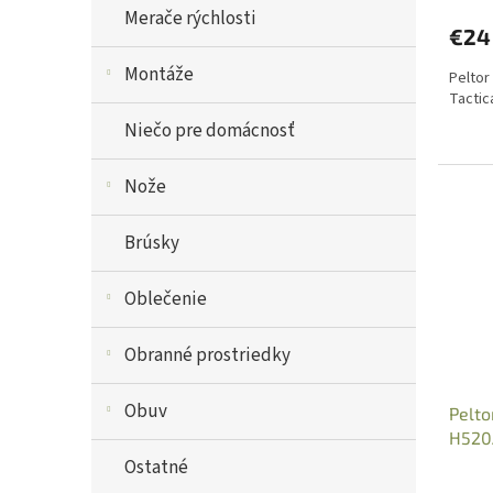
Merače rýchlosti
€24
Montáže
Peltor
Tactic
Niečo pre domácnosť
Nože
Brúsky
Oblečenie
Obranné prostriedky
Obuv
Pelto
H520
Ostatné