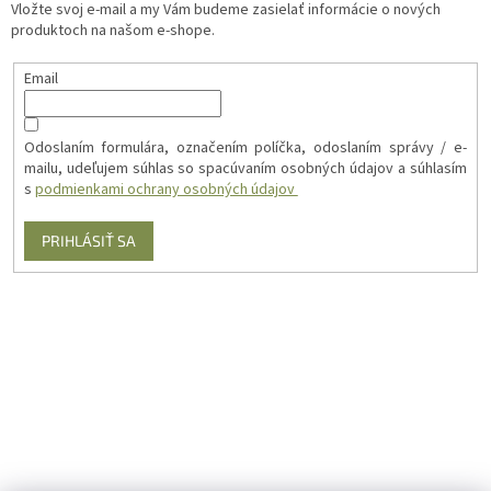
Vložte svoj e-mail a my Vám budeme zasielať informácie o nových
produktoch na našom e-shope.
Email
Odoslaním formulára, označením políčka, odoslaním správy / e-
mailu, udeľujem súhlas so spacúvaním osobných údajov a súhlasím
s
podmienkami ochrany osobných údajov
PRIHLÁSIŤ SA