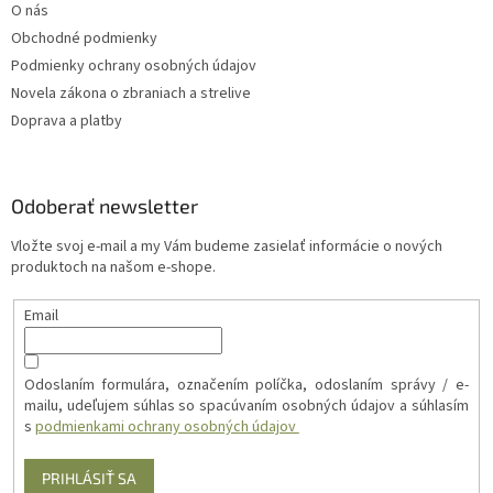
O nás
Obchodné podmienky
Podmienky ochrany osobných údajov
Novela zákona o zbraniach a strelive
Doprava a platby
Odoberať newsletter
Vložte svoj e-mail a my Vám budeme zasielať informácie o nových
produktoch na našom e-shope.
Email
Odoslaním formulára, označením políčka, odoslaním správy / e-
mailu, udeľujem súhlas so spacúvaním osobných údajov a súhlasím
s
podmienkami ochrany osobných údajov
PRIHLÁSIŤ SA