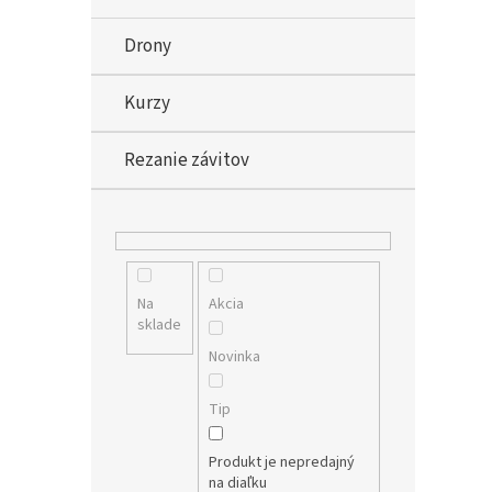
Drony
Kurzy
Rezanie závitov
Na
Akcia
sklade
Novinka
Tip
Produkt je nepredajný
na diaľku