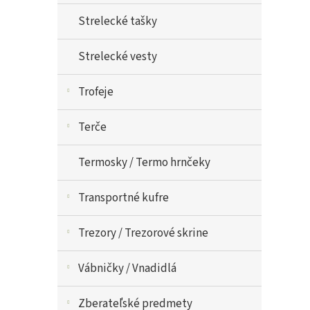
Strelecké tašky
Strelecké vesty
Trofeje
Terče
Termosky / Termo hrnčeky
Transportné kufre
Trezory / Trezorové skrine
Vábničky / Vnadidlá
Zberateľské predmety