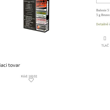
Balenie 5 
5 g Bruno
Detailné 
TLAČ
iaci tovar
Kód:
16102