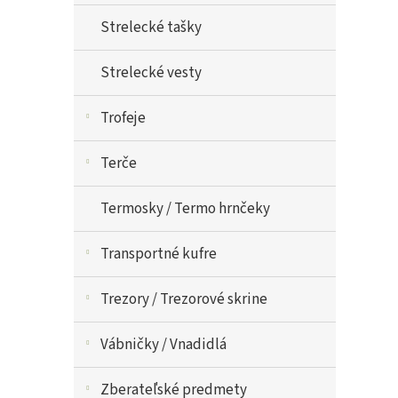
Strelecké tašky
Strelecké vesty
Trofeje
Terče
Termosky / Termo hrnčeky
Transportné kufre
Trezory / Trezorové skrine
Vábničky / Vnadidlá
Zberateľské predmety