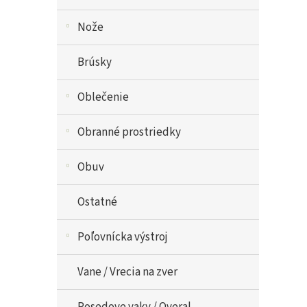
Nože
Brúsky
Oblečenie
Obranné prostriedky
Obuv
Ostatné
Poľovnícka výstroj
Vane / Vrecia na zver