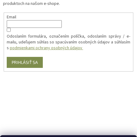
produktoch na našom e-shope.
Email
Odoslaním formulára, označením políčka, odoslaním správy / e-
mailu, udeľujem súhlas so spacúvaním osobných údajov a súhlasím
s
podmienkami ochrany osobných údajov
PRIHLÁSIŤ SA