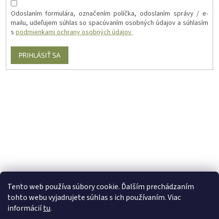
Odoslaním formulára, označením políčka, odoslaním správy / e-
mailu, udeľujem súhlas so spacúvaním osobných údajov a súhlasím
s
podmienkami ochrany osobných údajov
PRIHLÁSIŤ SA
Tento web používa súbory cookie. Ďalším prechádzaním
tohto webu vyjadrujete súhlas s ich používaním. Viac
informácií
tu
.