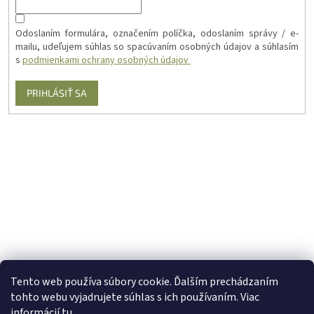
Odoslaním formulára, označením políčka, odoslaním správy / e-
mailu, udeľujem súhlas so spacúvaním osobných údajov a súhlasím
s
podmienkami ochrany osobných údajov
PRIHLÁSIŤ SA
Tento web používa súbory cookie. Ďalším prechádzaním
tohto webu vyjadrujete súhlas s ich používaním. Viac
informácií
tu
.