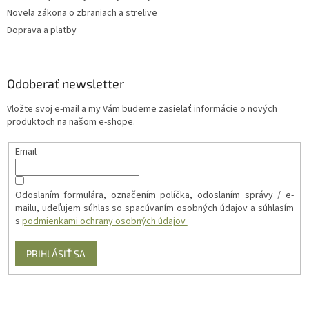
Novela zákona o zbraniach a strelive
Doprava a platby
Odoberať newsletter
Vložte svoj e-mail a my Vám budeme zasielať informácie o nových
produktoch na našom e-shope.
Email
Odoslaním formulára, označením políčka, odoslaním správy / e-
mailu, udeľujem súhlas so spacúvaním osobných údajov a súhlasím
s
podmienkami ochrany osobných údajov
PRIHLÁSIŤ SA