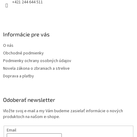
e
+421 244 644 511
Informácie pre vás
O nás
Obchodné podmienky
Podmienky ochrany osobných údajov
Novela zákona o zbraniach a strelive
Doprava a platby
Odoberať newsletter
Vložte svoj e-mail a my Vám budeme zasielať informácie o nových
produktoch na našom e-shope.
Email