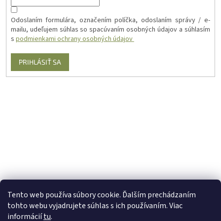
Odoslaním formulára, označením políčka, odoslaním správy / e-
mailu, udeľujem súhlas so spacúvaním osobných údajov a súhlasím
s
podmienkami ochrany osobných údajov
PRIHLÁSIŤ SA
Tento web používa súbory cookie. Ďalším prechádzaním
tohto webu vyjadrujete súhlas s ich používaním. Viac
informácií
tu
.