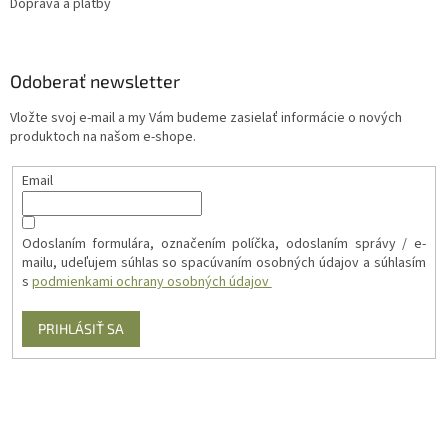
Doprava a platby
Odoberať newsletter
Vložte svoj e-mail a my Vám budeme zasielať informácie o nových
produktoch na našom e-shope.
Email
Odoslaním formulára, označením políčka, odoslaním správy / e-
mailu, udeľujem súhlas so spacúvaním osobných údajov a súhlasím
s
podmienkami ochrany osobných údajov
PRIHLÁSIŤ SA