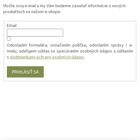
Vložte svoj e-mail a my Vám budeme zasielať informácie o nových
produktoch na našom e-shope.
Email
Odoslaním formulára, označením políčka, odoslaním správy / e-
mailu, udeľujem súhlas so spacúvaním osobných údajov a súhlasím
s
podmienkami ochrany osobných údajov
PRIHLÁSIŤ SA