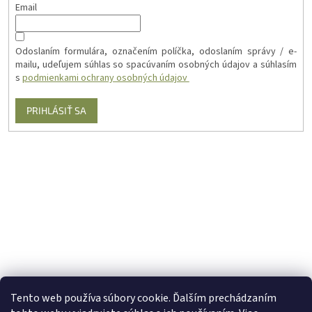
Email
Odoslaním formulára, označením políčka, odoslaním správy / e-
mailu, udeľujem súhlas so spacúvaním osobných údajov a súhlasím
s
podmienkami ochrany osobných údajov
PRIHLÁSIŤ SA
Tento web používa súbory cookie. Ďalším prechádzaním