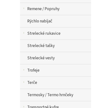
Remene / Popruhy
Rýchlo nabíjač
Strelecké rukavice
Strelecké tašky
Strelecké vesty
Trofeje
Terče
Termosky / Termo hrnčeky
Transportné kufre