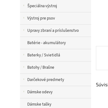
Špeciálna výstroj
Výstroj pre psov
Upravy zbraní a príslušenstvo
Batérie - akumulátory
Baterky / Svietidlá
Batohy / Brašne
Darčekové predmety
Súvis
Dámske odevy
Dámske tašky