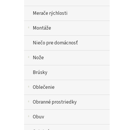
Merače rýchlosti
Montáže
Niečo pre domácnosť
Nože
Brúsky
Oblečenie
Obranné prostriedky
Obuv