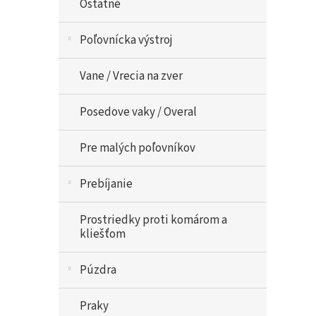
Ostatné
Poľovnícka výstroj
Vane / Vrecia na zver
Posedove vaky / Overal
Pre malých poľovníkov
Prebíjanie
Prostriedky proti komárom a
kliešťom
Púzdra
Praky