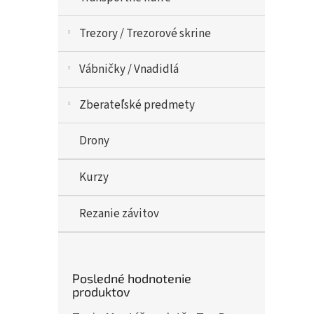
Trezory / Trezorové skrine
Vábničky / Vnadidlá
Zberateľské predmety
Drony
Kurzy
Rezanie závitov
Posledné hodnotenie
produktov