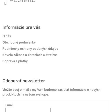
+421 244 644 511
Informácie pre vás
O nás
Obchodné podmienky
Podmienky ochrany osobných údajov
Novela zákona o zbraniach a strelive
Doprava a platby
Odoberať newsletter
Vložte svoj e-mail a my Vám budeme zasielať informácie o nových
produktoch na našom e-shope.
Email