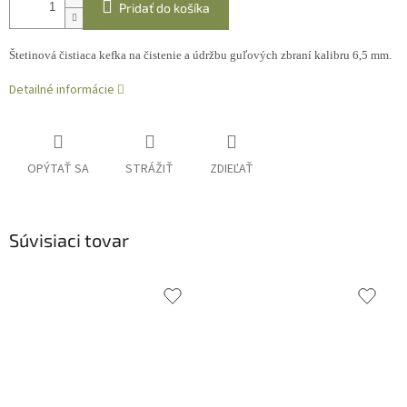
Pridať do košíka
Štetinová čistiaca kefka na čistenie a údržbu guľových zbraní kalibru 6,5 mm.
Detailné informácie
OPÝTAŤ SA
STRÁŽIŤ
ZDIEĽAŤ
Súvisiaci tovar