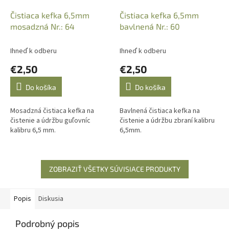
Čistiaca kefka 6,5mm
Čistiaca kefka 6,5mm
mosadzná Nr.: 64
bavlnená Nr.: 60
Ihneď k odberu
Ihneď k odberu
€2,50
€2,50
Do košíka
Do košíka
Mosadzná čistiaca kefka na
Bavlnená čistiaca kefka na
čistenie a údržbu guľovníc
čistenie a údržbu zbraní kalibru
kalibru 6,5 mm.
6,5mm.
ZOBRAZIŤ VŠETKY SÚVISIACE PRODUKTY
Popis
Diskusia
Podrobný popis