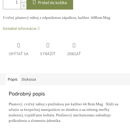
Pridať do košíka
Cvičný plastový náboj s odpruženou zápalkou, kaliber .44Rem.Mag.
Detailné informácie
OPÝTAŤ SA
STRÁŽIŤ
ZDIEĽAŤ
Popis
Diskusia
Podrobný popis
Plastový, cvičný náboj s pružinkou pre kaliber 44 Rem.Mag. Slúži na
učenie sa bezpečnej manipulácie so zbraňou a na tréning streľby
(sušenie), vypúšťanie kohúta. Pružinový mechanizmus zabraňuje
poškodeniu a zlomeniu úderníka.