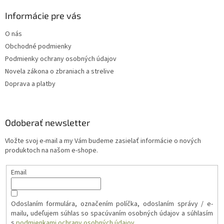
Informácie pre vás
O nás
Obchodné podmienky
Podmienky ochrany osobných údajov
Novela zákona o zbraniach a strelive
Doprava a platby
Odoberať newsletter
Vložte svoj e-mail a my Vám budeme zasielať informácie o nových
produktoch na našom e-shope.
Email
Odoslaním formulára, označením políčka, odoslaním správy / e-
mailu, udeľujem súhlas so spacúvaním osobných údajov a súhlasím
s
podmienkami ochrany osobných údajov