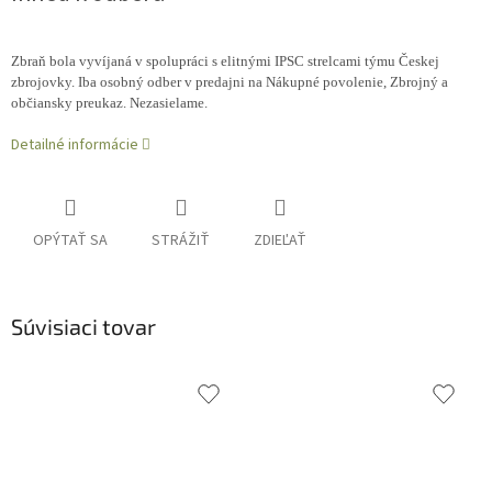
Zbraň bola vyvíjaná v spolupráci s elitnými IPSC strelcami týmu Českej
zbrojovky. Iba osobný odber v predajni na Nákupné povolenie, Zbrojný a
občiansky preukaz. Nezasielame.
Detailné informácie
OPÝTAŤ SA
STRÁŽIŤ
ZDIEĽAŤ
Súvisiaci tovar