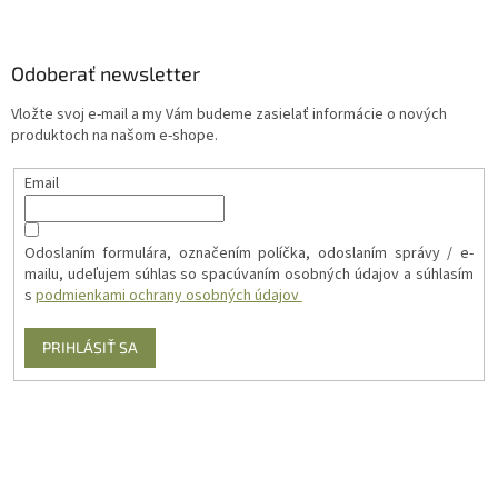
Odoberať newsletter
Vložte svoj e-mail a my Vám budeme zasielať informácie o nových
produktoch na našom e-shope.
Email
Odoslaním formulára, označením políčka, odoslaním správy / e-
mailu, udeľujem súhlas so spacúvaním osobných údajov a súhlasím
s
podmienkami ochrany osobných údajov
PRIHLÁSIŤ SA