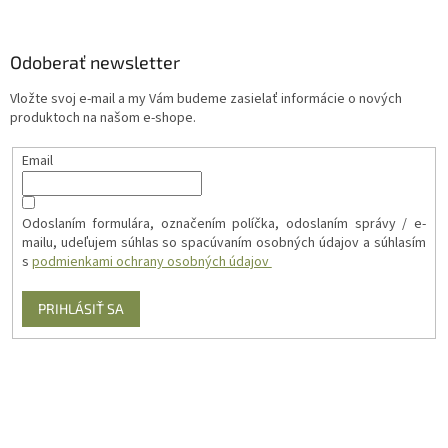
Odoberať newsletter
Vložte svoj e-mail a my Vám budeme zasielať informácie o nových
produktoch na našom e-shope.
Email
Odoslaním formulára, označením políčka, odoslaním správy / e-
mailu, udeľujem súhlas so spacúvaním osobných údajov a súhlasím
s
podmienkami ochrany osobných údajov
PRIHLÁSIŤ SA