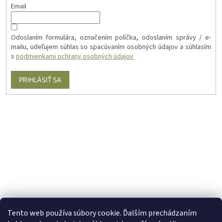
Email
Odoslaním formulára, označením políčka, odoslaním správy / e-
mailu, udeľujem súhlas so spacúvaním osobných údajov a súhlasím
s
podmienkami ochrany osobných údajov
PRIHLÁSIŤ SA
Tento web používa súbory cookie. Ďalším prechádzaním