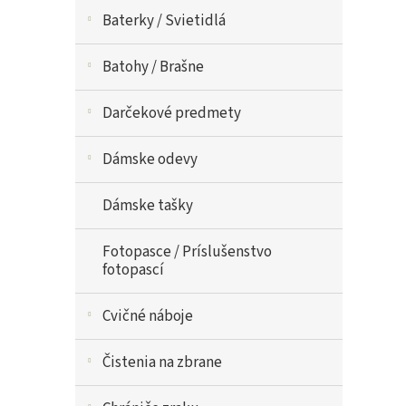
Baterky / Svietidlá
Batohy / Brašne
Darčekové predmety
Dámske odevy
Dámske tašky
Fotopasce / Príslušenstvo
fotopascí
Cvičné náboje
Čistenia na zbrane