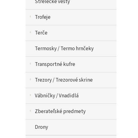
Strelecké vesty
Trofeje
Terče
Termosky / Termo hrnčeky
Transportné kufre
Trezory / Trezorové skrine
Vábničky / Vnadidlá
Zberateľské predmety
Drony