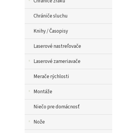
Chrániče zraku
Chrániče sluchu
Knihy / Časopisy
Laserové nastreľovače
Laserové zameriavače
Merače rýchlosti
Montáže
Niečo pre domácnosť
Nože