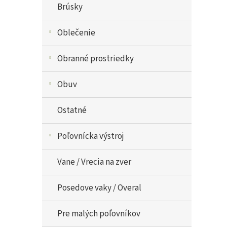
Brúsky
Oblečenie
Obranné prostriedky
Obuv
Ostatné
Poľovnícka výstroj
Vane / Vrecia na zver
Posedove vaky / Overal
Pre malých poľovníkov