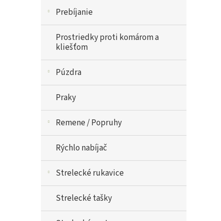
Prebíjanie
Prostriedky proti komárom a
kliešťom
Púzdra
Praky
Remene / Popruhy
Rýchlo nabíjač
Strelecké rukavice
Strelecké tašky