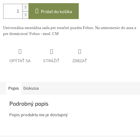
Pridať do košíka
Univerzálna montážna sada
pre rotačné puzdra Fobus. Na umiesnenie
do auta a
pre domácnosť Fobus - mod. CM
OPÝTAŤ SA
STRÁŽIŤ
ZDIEĽAŤ
Popis
Diskusia
Podrobný popis
Popis produktu nie je dostupný
Z