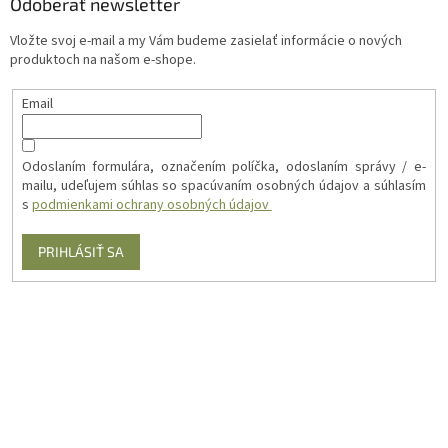
Odoberať newsletter
Vložte svoj e-mail a my Vám budeme zasielať informácie o nových
produktoch na našom e-shope.
Email
Odoslaním formulára, označením políčka, odoslaním správy / e-
mailu, udeľujem súhlas so spacúvaním osobných údajov a súhlasím
s
podmienkami ochrany osobných údajov
PRIHLÁSIŤ SA