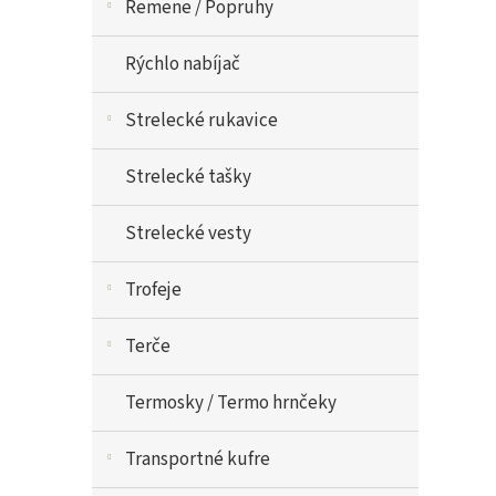
Remene / Popruhy
Rýchlo nabíjač
Strelecké rukavice
Strelecké tašky
Strelecké vesty
Trofeje
Terče
Termosky / Termo hrnčeky
Transportné kufre