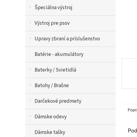
Špeciálna výstroj
Výstroj pre psov
Upravy zbraní a príslušenstvo
Batérie - akumulátory
Baterky / Svietidlá
Batohy / Brašne
Darčekové predmety
Popi
Dámske odevy
Pod
Dámske tašky