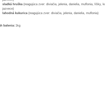
sladká hruška
(reagujúca zver: diviačia, jelenia, danielia, muflonia, líšky, k
jazvece)
lahodná kukurica
(reagujúca zver: diviačia, jelenia, danielia, muflonia)
h balenia:
1kg