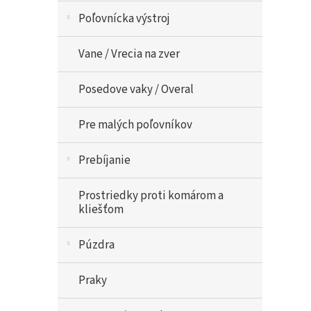
Poľovnícka výstroj
Vane / Vrecia na zver
Posedove vaky / Overal
Pre malých poľovníkov
Prebíjanie
Prostriedky proti komárom a
kliešťom
Púzdra
Praky