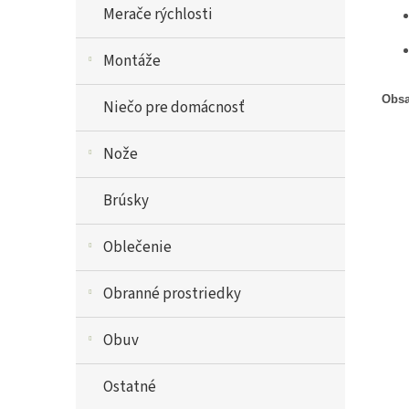
Merače rýchlosti
Montáže
Obsa
Niečo pre domácnosť
Nože
Brúsky
Oblečenie
Obranné prostriedky
Obuv
Ostatné