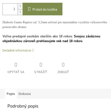
Pridať do košíka
Diabolo Gamo Raptor cal. 5,5mm určené pre maximálne využitie výkonového
potenciálu zbrane.
Voľne predajné osobám starším ako 18 rokov.
Svojou záväznou
objednávkou zároveň prehlasujete vek nad 18 rokov.
Detailné informácie
OPÝTAŤ SA
STRÁŽIŤ
ZDIEĽAŤ
Popis
Diskusia
Podrobný popis