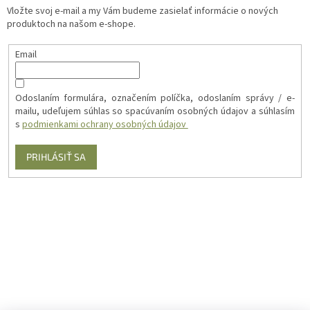
Vložte svoj e-mail a my Vám budeme zasielať informácie o nových
produktoch na našom e-shope.
Email
Odoslaním formulára, označením políčka, odoslaním správy / e-
mailu, udeľujem súhlas so spacúvaním osobných údajov a súhlasím
s
podmienkami ochrany osobných údajov
PRIHLÁSIŤ SA