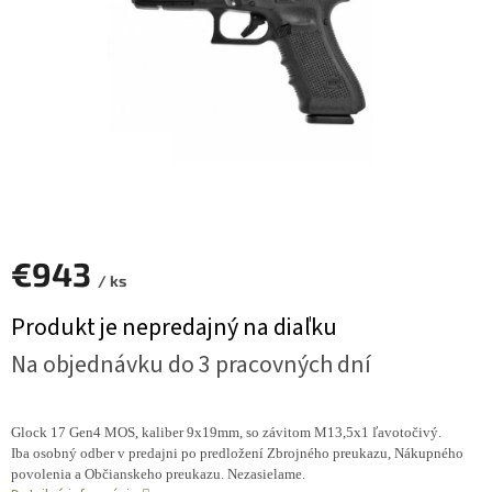
€943
/ ks
Jednotková
Produkt je nepredajný na diaľku
cena:
Na objednávku do 3 pracovných dní
Glock 17 Gen4 MOS, kaliber 9x19mm, so závitom M13,5x1 ľavotočivý.
Iba osobný odber v predajni po predložení Zbrojného preukazu, Nákupného
povolenia a Občianskeho preukazu. Nezasielame.