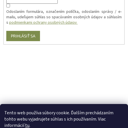
Odoslaním formulára, označením políčka, odoslaním správy / e-
mailu, udeľujem súhlas so spacúvaním osobných údajov a súhlasím
s
podmienkami ochrany osobných údajov
PRIHLÁSIŤ SA
Tento web používa súbory cookie. Ďalším prechádzaním
tohto webu vyjadrujete súhlas s ich používaním. Viac
informácií
tu
.