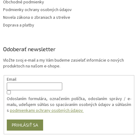
Obchodné podmienky
Podmienky ochrany osobných údajov
Novela zákona o zbraniach a strelive
Doprava a platby
Odoberať newsletter
Vložte svoj e-mail a my Vám budeme zasielať informácie o nových
produktoch na našom e-shope.
Email
Odoslaním formulára, označením políčka, odoslaním správy / e-
mailu, udeľujem súhlas so spacúvaním osobných údajov a súhlasím
s
podmienkami ochrany osobných údajov
PRIHLÁSIŤ SA