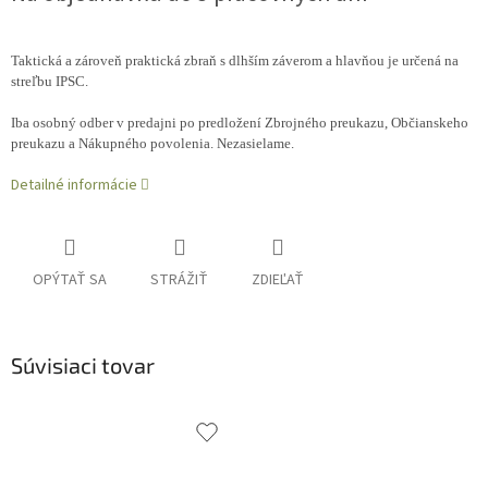
Taktická a zároveň praktická zbraň s dlhším záverom a hlavňou je určená na
streľbu IPSC.
Iba osobný odber v predajni po predložení Zbrojného preukazu, Občianskeho
preukazu a Nákupného povolenia. Nezasielame.
Detailné informácie
OPÝTAŤ SA
STRÁŽIŤ
ZDIEĽAŤ
Súvisiaci tovar