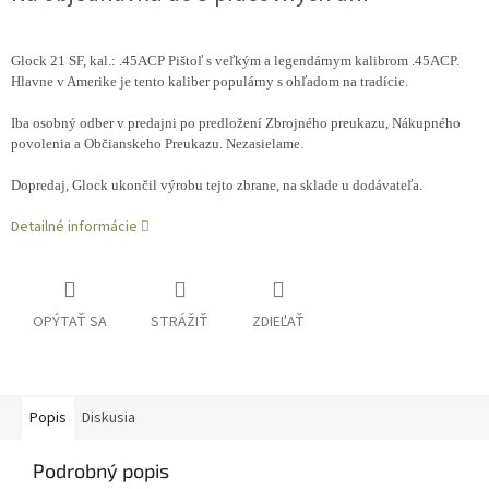
Glock 21 SF, kal.: .45ACP Pištoľ s veľkým a legendárnym kalibrom .45ACP.
Hlavne v Amerike je tento kaliber populárny s ohľadom na tradície.
Iba osobný odber v predajni po predložení Zbrojného preukazu, Nákupného
povolenia a Občianskeho Preukazu. Nezasielame.
Dopredaj, Glock ukončil výrobu tejto zbrane, na sklade u dodávateľa.
Detailné informácie
OPÝTAŤ SA
STRÁŽIŤ
ZDIEĽAŤ
Popis
Diskusia
Podrobný popis