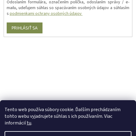
Odoslaním formulára, označením políčka, odoslaním správy / e-
mailu, udeľujem súhlas so spacúvaním osobných údajov a súhlasím
s
podmienkami ochrany osobných údajov
PRIHLÁSIŤ SA
Tento web používa súbory cookie. Ďalším prechádzaním
tohto webu vyjadrujete súhlas s ich používaním. Viac
informácií
tu
.