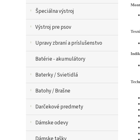
Montá
Špeciálna výstroj
Výstroj pre psov
Text
Upravy zbraní a príslušenstvo
Indik
Batérie - akumulátory
Baterky / Svietidlá
Tech
Batohy / Brašne
Darčekové predmety
Dámske odevy
Dámske tašky