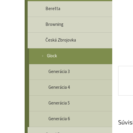
Beretta
Browning
Česká Zbrojovka
Glock
Generácia 3
Generácia 4
Generácia 5
Generácia 6
Súvis