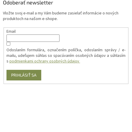
Odoberať newsletter
Vložte svoj e-mail a my Vám budeme zasielať informácie o nových
produktoch na našom e-shope.
Email
Odoslaním formulára, označením políčka, odoslaním správy / e-
mailu, udeľujem súhlas so spacúvaním osobných údajov a súhlasím
s
podmienkami ochrany osobných údajov
PRIHLÁSIŤ SA