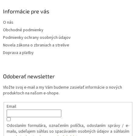
Informácie pre vás
O nás
Obchodné podmienky
Podmienky ochrany osobných údajov
Novela zákona o zbraniach a strelive
Doprava a platby
Odoberať newsletter
Vložte svoj e-mail a my Vám budeme zasielať informácie o nových
produktoch na našom e-shope.
Email
Odoslaním formulára, označením políčka, odoslaním správy / e-
mailu, udeľujem súhlas so spacúvaním osobných údajov a súhlasím