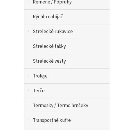
Remene / Popruhy
Rýchlo nabíjač
Strelecké rukavice
Strelecké tašky
Strelecké vesty
Trofeje
Terče
Termosky / Termo hrnčeky
Transportné kufre