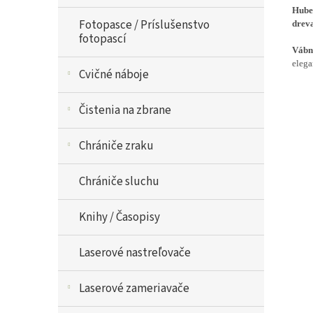
Hube
Fotopasce / Príslušenstvo
drev
fotopascí
Vábn
elega
Cvičné náboje
Čistenia na zbrane
Chrániče zraku
Chrániče sluchu
Knihy / Časopisy
Laserové nastreľovače
Laserové zameriavače