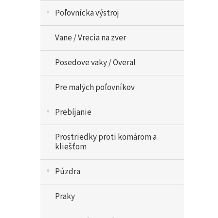
Poľovnícka výstroj
Vane / Vrecia na zver
Posedove vaky / Overal
Pre malých poľovníkov
Prebíjanie
Prostriedky proti komárom a
kliešťom
Púzdra
Praky