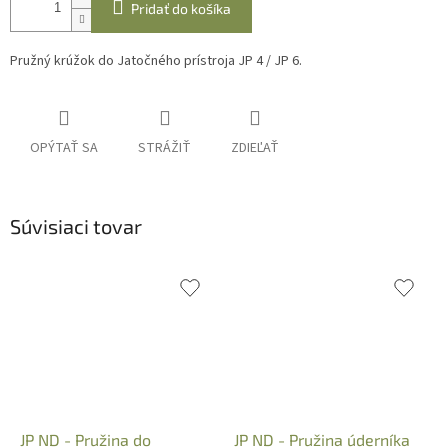
Pridať do košíka
Pružný krúžok do Jatočného prístroja JP 4 / JP 6.
OPÝTAŤ SA
STRÁŽIŤ
ZDIEĽAŤ
Súvisiaci tovar
JP ND - Pružina do
JP ND - Pružina úderníka