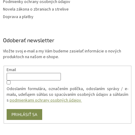
Podmienky ochrany osobných údajov
Novela zákona o zbraniach a strelive
Doprava a platby
Odoberať newsletter
Vložte svoj e-mail a my Vám budeme zasielať informácie o nových
produktoch na našom e-shope.
Email
Odoslaním formulára, označením políčka, odoslaním správy / e-
mailu, udeľujem súhlas so spacúvaním osobných údajov a súhlasím
s
podmienkami ochrany osobných údajov
PRIHLÁSIŤ SA