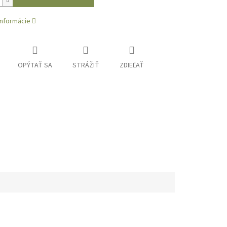
informácie
OPÝTAŤ SA
STRÁŽIŤ
ZDIEĽAŤ