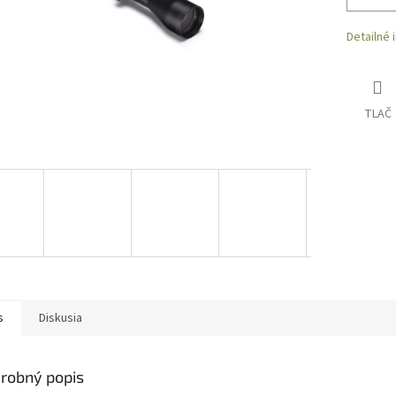
Detailné 
TLAČ
s
Diskusia
robný popis