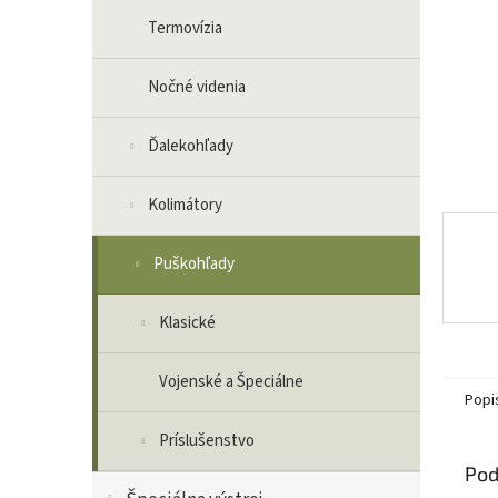
Termovízia
Nočné videnia
Ďalekohľady
Kolimátory
Puškohľady
Klasické
Vojenské a Špeciálne
Popi
Príslušenstvo
Pod