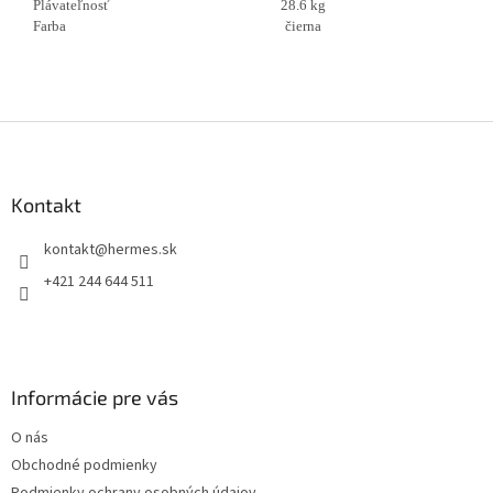
Plávateľnosť
28.6 kg
Farba
čierna
Z
á
p
ä
Kontakt
t
kontakt
@
hermes.sk
i
e
+421 244 644 511
Informácie pre vás
O nás
Obchodné podmienky