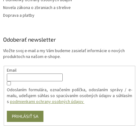
Podmienky ochrany osobných údajov
Novela zákona o zbraniach a strelive
Doprava a platby
Odoberať newsletter
Vložte svoj e-mail a my Vám budeme zasielať informácie o nových
produktoch na našom e-shope.
Email
Odoslaním formulára, označením políčka, odoslaním správy / e-
mailu, udeľujem súhlas so spacúvaním osobných údajov a súhlasím
s
podmienkami ochrany osobných údajov
PRIHLÁSIŤ SA