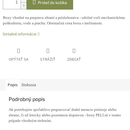
Pridať do košíka
Boxy vhodné na prepravu zbraní a príslušenstva - odolné voči mechanickému
poškodeniu, vode a prachu. Orientačná cena boxu s molitanom.
Detailné informácie
OPÝTAŤ SA
STRÁŽIŤ
ZDIEĽAŤ
Popis
Diskusia
Podrobný popis
Ak potrebujete spoľahlivo prepravovať drahé meracie prístroje alebo
zbrane, či už letecky alebo pozemnou dopravou - boxy PELI sú v tomto
prípade vhodným riešením.