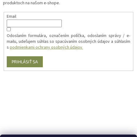
produktoch na našom e-shope.
Email
Odoslaním formulára, označením políčka, odoslaním správy / e-
mailu, udeľujem súhlas so spacúvaním osobných údajov a súhlasím
s
podmienkami ochrany osobných údajov
PRIHLÁSIŤ SA